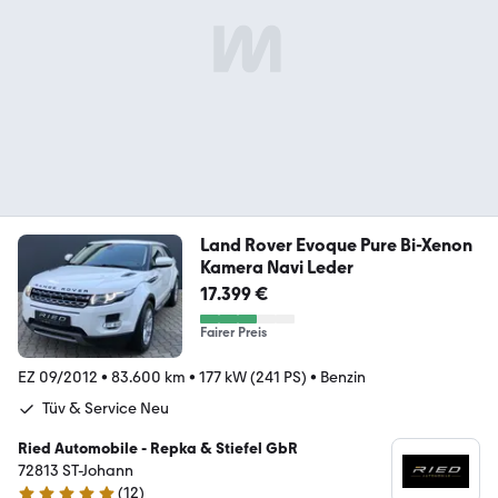
Land Rover Evoque Pure Bi-Xenon
Kamera Navi Leder
17.399 €
Fairer Preis
EZ 09/2012
•
83.600 km
•
177 kW (241 PS)
•
Benzin
Tüv & Service Neu
Ried Automobile - Repka & Stiefel GbR
72813 ST-Johann
(
12
)