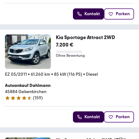
Kontakt
Parken
Kia Sportage Attract 2WD
7.200 €
Ohne Bewertung
EZ 05/2011
•
61.260 km
•
85 kW (116 PS)
•
Diesel
Autoankauf Dahlmann
45884 Gelsenkirchen
(
159
)
4.7 Sterne
Kontakt
Parken