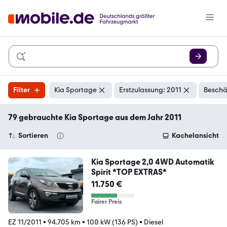
Filter
Kia Sportage
Erstzulassung: 2011
Beschä
79 gebrauchte Kia Sportage aus dem Jahr 2011
Sortieren
Kachelansicht
Kia Sportage 2,0 4WD Automatik
Spirit *TOP EXTRAS*
11.750 €
Fairer Preis
EZ 11/2011
•
94.705 km
•
100 kW (136 PS)
•
Diesel