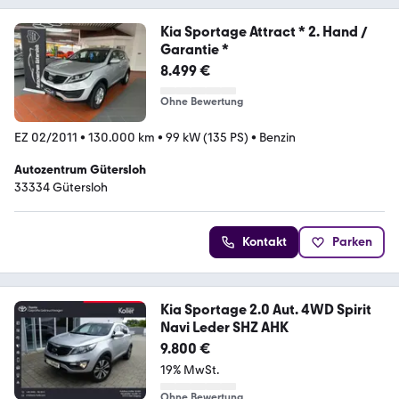
Kia Sportage Attract * 2. Hand /
Garantie *
8.499 €
Ohne Bewertung
EZ 02/2011
•
130.000 km
•
99 kW (135 PS)
•
Benzin
Autozentrum Gütersloh
33334 Gütersloh
Kontakt
Parken
Kia Sportage 2.0 Aut. 4WD Spirit
Navi Leder SHZ AHK
9.800 €
19% MwSt.
Ohne Bewertung