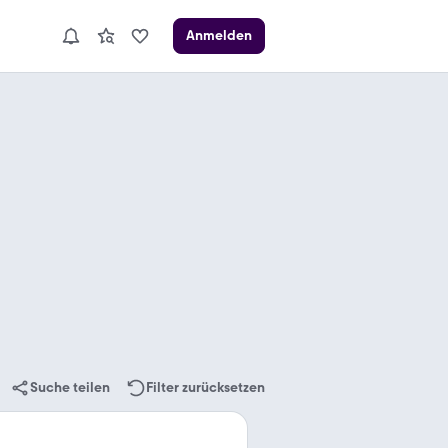
Anmelden
Suche teilen
Filter zurücksetzen