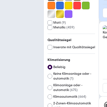
Matt
(
9
)
Metallic
(
459
)
Qualitätssiegel
Inserate mit Qualitätssiegel
Klimatisierung
Beliebig
Keine Klimaanlage oder -
automatik
(
1
)
Klimaanlage oder -
automatik
(
675
)
Klimaautomatik
(
664
)
2-Zonen-Klimaautomatik