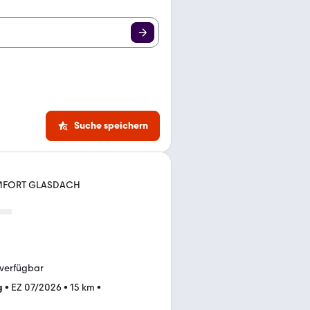
Suche speichern
OMFORT GLASDACH
 verfügbar
g
•
EZ 07/2026
•
15 km
•