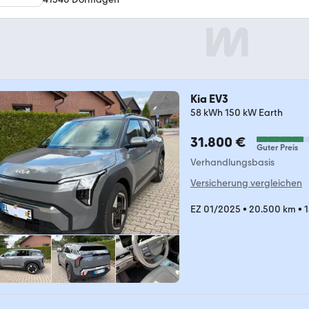
Kia EV3
58 kWh 150 kW Earth
31.800 €
Guter Preis
Verhandlungsbasis
Versicherung vergleichen
EZ 01/2025
•
20.500 km
•
1