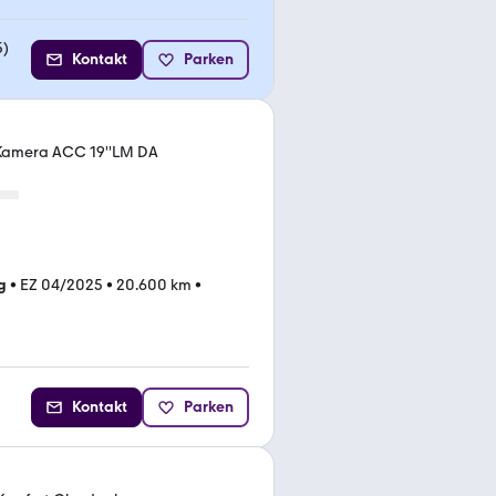
5
)
Kontakt
Parken
Kamera ACC 19''LM DA
g
•
EZ 04/2025
•
20.600 km
•
Kontakt
Parken