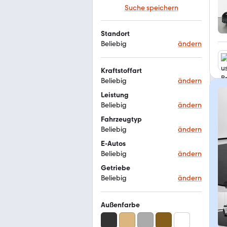
Suche speichern
Standort
Beliebig
ändern
Kraftstoffart
Beliebig
ändern
Leistung
Beliebig
ändern
Fahrzeugtyp
Beliebig
ändern
E-Autos
Beliebig
ändern
Getriebe
Beliebig
ändern
Außenfarbe