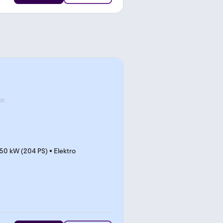
50 kW (204 PS)
•
Elektro