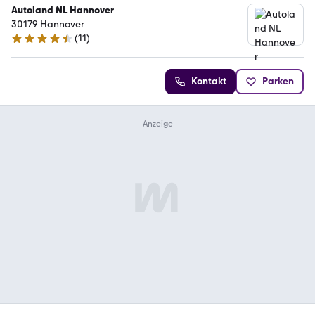
Autoland NL Hannover
30179 Hannover
(
11
)
4.7 Sterne
Kontakt
Parken