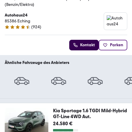
(Benzin/Elektro)
Autohaus24
85386 Eching
(
924
)
4.4 Sterne
Kontakt
Parken
Ähnliche Fahrzeuge des Anbieters
Kia Sportage 1.6 TGDI Mild-Hybrid
GT-Line 4WD Aut.
24.580 €