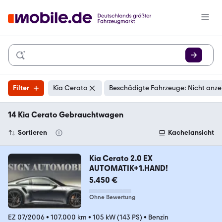
Filter
Kia Cerato
Beschädigte Fahrzeuge: Nicht anze
14 Kia Cerato Gebrauchtwagen
Sortieren
Kachelansicht
Kia Cerato 2.0 EX
AUTOMATIK+1.HAND!
5.450 €
Ohne Bewertung
EZ 07/2006
•
107.000 km
•
105 kW (143 PS)
•
Benzin