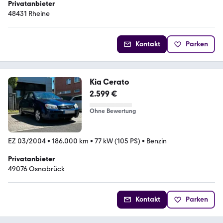
Privatanbieter
48431 Rheine
Kontakt
Parken
Kia Cerato
2.599 €
Ohne Bewertung
EZ 03/2004
•
186.000 km
•
77 kW (105 PS)
•
Benzin
Privatanbieter
49076 Osnabrück
Kontakt
Parken