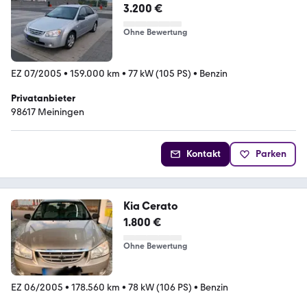
3.200 €
Ohne Bewertung
EZ 07/2005
•
159.000 km
•
77 kW (105 PS)
•
Benzin
Privatanbieter
98617 Meiningen
Kontakt
Parken
Kia Cerato
1.800 €
Ohne Bewertung
EZ 06/2005
•
178.560 km
•
78 kW (106 PS)
•
Benzin