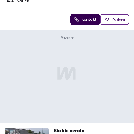
14641 Nauen
Kontakt
Parken
Kia kia cerato