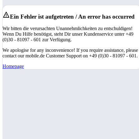
Ein Fehler ist aufgetreten / An error has occurred
Wir bitten die verursachten Unannehmlichkeiten zu entschuldigen!
Wenn Du Hilfe benötigst, steht Dir unser Kundenservice unter +49
(0)30 - 81097 - 601 zur Verfügung.
We apologise for any inconvenience! If you require assistance, please
contact our mobile.de Customer Support on +49 (0)30 - 81097 - 601.
Homepage