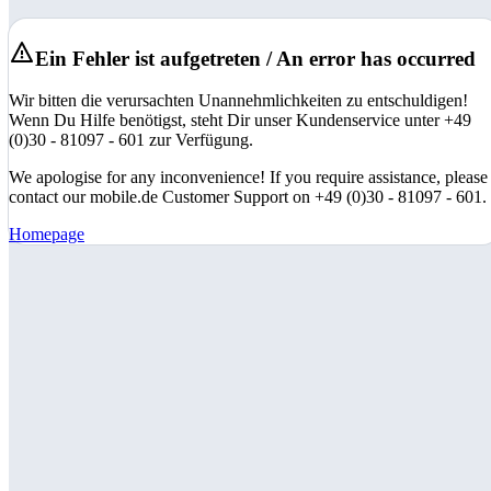
Ein Fehler ist aufgetreten / An error has occurred
Wir bitten die verursachten Unannehmlichkeiten zu entschuldigen!
Wenn Du Hilfe benötigst, steht Dir unser Kundenservice unter +49
(0)30 - 81097 - 601 zur Verfügung.
We apologise for any inconvenience! If you require assistance, please
contact our mobile.de Customer Support on +49 (0)30 - 81097 - 601.
Homepage