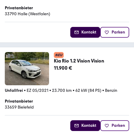
Privatanbieter
33790 Halle (Westfalen)
Kontakt
Parken
NEU
Kia Rio 1.2 Vision Vision
11.900 €
Unfallfrei
•
EZ 05/2021
•
23.700 km
•
62 kW (84 PS)
•
Benzin
Privatanbieter
33659 Bielefeld
Kontakt
Parken