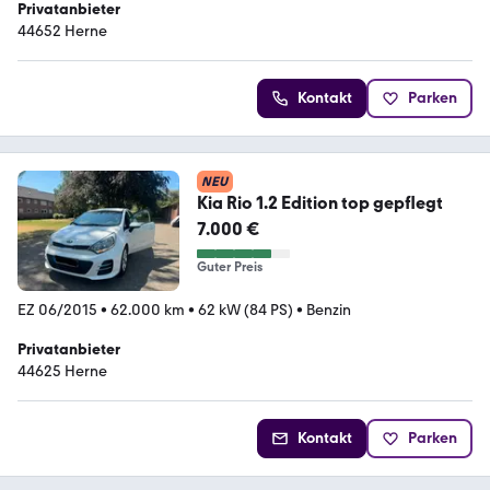
Privatanbieter
44652 Herne
Kontakt
Parken
NEU
Kia Rio 1.2 Edition top gepflegt
7.000 €
Guter Preis
EZ 06/2015
•
62.000 km
•
62 kW (84 PS)
•
Benzin
Privatanbieter
44625 Herne
Kontakt
Parken