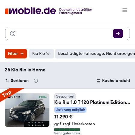
Filter
Kia Rio
Beschädigte Fahrzeuge: Nicht anzeigen
25 Kia Rio in Herne
Sortieren
Kachelansicht
Top
Gesponsert
Kia Rio 1.0 T 120 Platinum Edition
*Schiebed.*Leder*
Lieferung möglich
11.290 €
ggf. zzgl. Lieferkosten
Sehr guter Preis