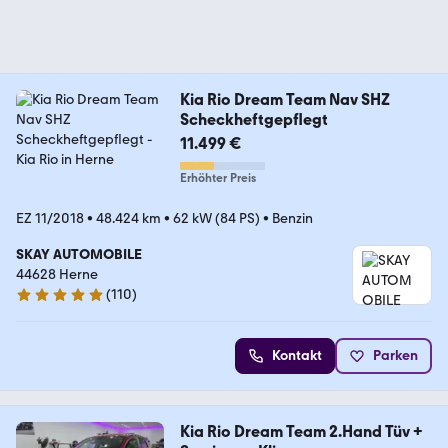
Kia Rio Dream Team Nav SHZ
Scheckheftgepflegt
11.499 €
Erhöhter Preis
EZ 11/2018
•
48.424 km
•
62 kW (84 PS)
•
Benzin
SKAY AUTOMOBILE
44628 Herne
(
110
)
5 Sterne
Kontakt
Parken
Kia Rio Dream Team 2.Hand Tüv +