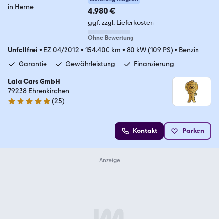
4.980 €
ggf. zzgl. Lieferkosten
Ohne Bewertung
Unfallfrei
•
EZ 04/2012
•
154.400 km
•
80 kW (109 PS)
•
Benzin
Garantie
Gewährleistung
Finanzierung
Lala Cars GmbH
79238 Ehrenkirchen
(
25
)
5 Sterne
Kontakt
Parken