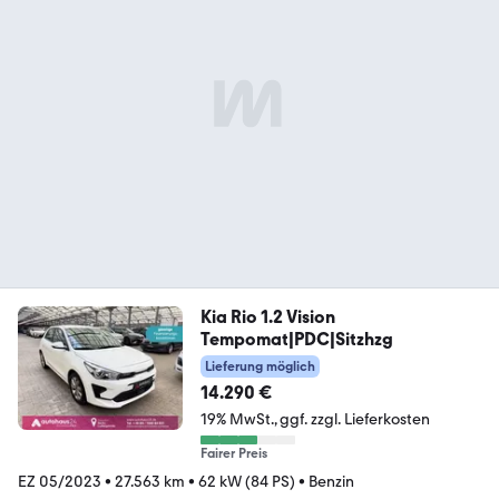
Kia Rio 1.2 Vision
Tempomat|PDC|Sitzhzg
Lieferung möglich
14.290 €
19% MwSt.
ggf. zzgl. Lieferkosten
Fairer Preis
EZ 05/2023
•
27.563 km
•
62 kW (84 PS)
•
Benzin