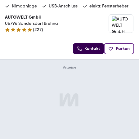
Klimaanlage
USB-Anschluss
elektr. Fensterheber
AUTOWELT GmbH
06796 Sandersdorf Brehna
(
227
)
4.8 Sterne
Kontakt
Parken