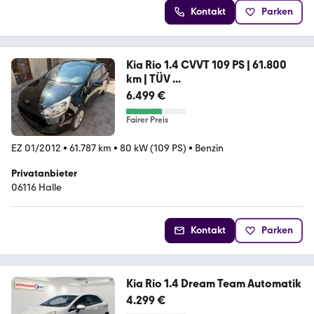
Kontakt
Parken
Kia Rio 1.4 CVVT 109 PS | 61.800
km | TÜV ...
6.499 €
Fairer Preis
EZ 01/2012
•
61.787 km
•
80 kW (109 PS)
•
Benzin
Privatanbieter
06116 Halle
Kontakt
Parken
Kia Rio 1.4 Dream Team Automatik
4.299 €