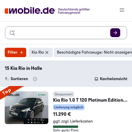
Filter
Kia Rio
Beschädigte Fahrzeuge: Nicht anzeigen
15 Kia Rio in Halle
Sortieren
Kachelansicht
Top
Gesponsert
Kia Rio 1.0 T 120 Platinum Edition
*Schiebed.*Leder*
Lieferung möglich
11.290 €
ggf. zzgl. Lieferkosten
Sehr guter Preis