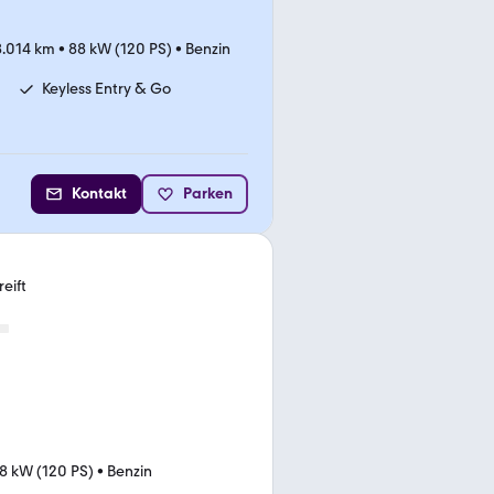
8.014 km
•
88 kW (120 PS)
•
Benzin
Keyless Entry & Go
Kontakt
Parken
eift
8 kW (120 PS)
•
Benzin