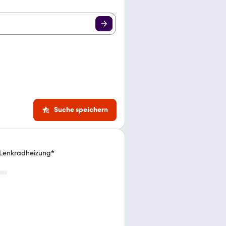
Suche speichern
*Lenkradheizung*