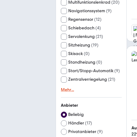
Multifunktionslenkrad
(
20
)
Navigationssystem
(
9
)
Regensensor
(
12
)
Schiebedach
(
4
)
Servolenkung
(
21
)
Sitzheizung
(
19
)
Skisack
(
0
)
Standheizung
(
0
)
Start/Stopp-Automatik
(
9
)
Zentralverriegelung
(
21
)
Mehr
...
Anbieter
Beliebig
Händler
(
17
)
Au
Privatanbieter
(
9
)
22