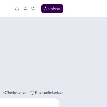
Anmelden
Suche teilen
Filter zurücksetzen