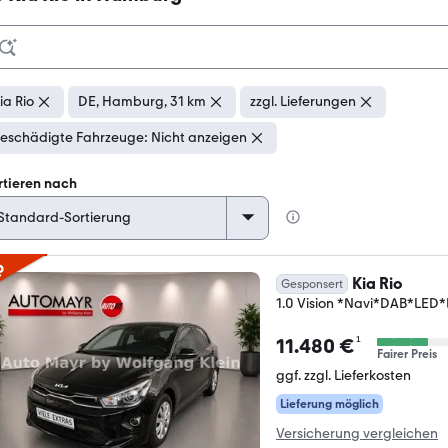
ia Rio
DE, Hamburg, 31 km
zzgl. Lieferungen
eschädigte Fahrzeuge: Nicht anzeigen
rtieren nach
p
Kia Rio
Gesponsert
1.0 Vision *Navi*DAB*LED
¹
11.480 €
Fairer Preis
ggf. zzgl. Lieferkosten
Lieferung möglich
Versicherung vergleichen