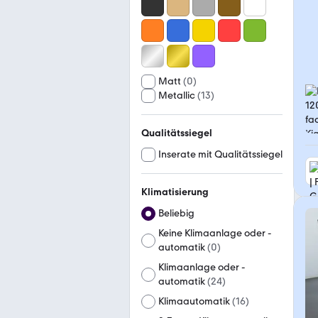
Matt
(
0
)
Metallic
(
13
)
Qualitätssiegel
Inserate mit Qualitätssiegel
Klimatisierung
Beliebig
Keine Klimaanlage oder -
automatik
(
0
)
Klimaanlage oder -
automatik
(
24
)
Klimaautomatik
(
16
)