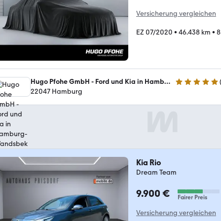
Versicherung vergleichen
EZ 07/2020
•
46.438 km
•
8
Hugo Pfohe GmbH - Ford und Kia in Hamburg-Wandsbek
4.8 Sterne
22047 Hamburg
Kia Rio
Dream Team
9.900 €
Fairer Preis
Versicherung vergleichen