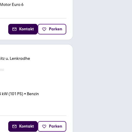
Motor Euro 6
Kontakt
Parken
Sitz u. Lenkradhe
4 kW (101 PS)
•
Benzin
Kontakt
Parken