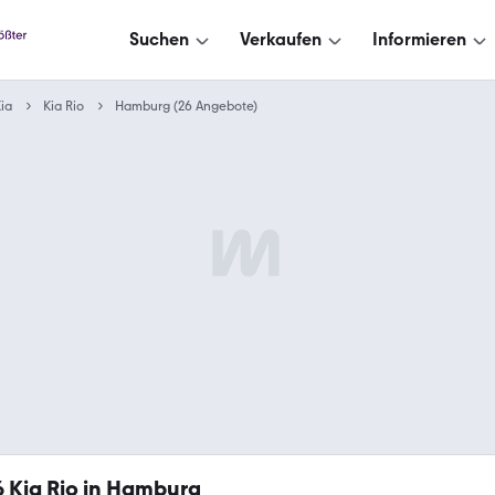
Suchen
Verkaufen
Informieren
ia
Kia Rio
Hamburg (26 Angebote)
6
Kia Rio in Hamburg