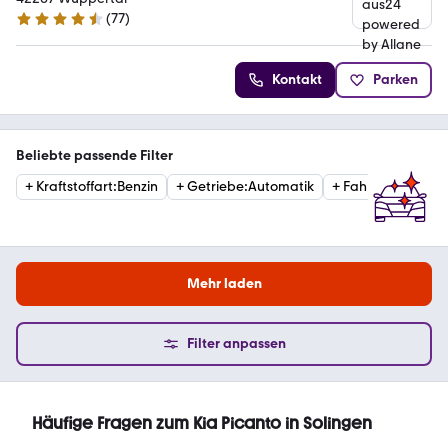
(
77
)
4.5 Sterne
Kontakt
Parken
Beliebte passende Filter
+
Kraftstoffart
:
Benzin
+
Getriebe
:
Automatik
+
Fahrzeugzustan
Mehr laden
Filter anpassen
Häufige Fragen zum Kia Picanto in Solingen