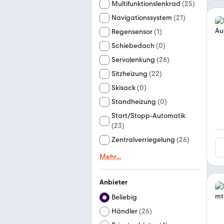
Multifunktionslenkrad
(
25
)
Navigationssystem
(
21
)
Regensensor
(
1
)
Schiebedach
(
0
)
Servolenkung
(
26
)
Sitzheizung
(
22
)
Skisack
(
0
)
Standheizung
(
0
)
Start/Stopp-Automatik
(
23
)
Zentralverriegelung
(
26
)
Mehr
...
Anbieter
Beliebig
Händler
(
26
)