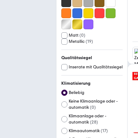
Matt
(
0
)
Metallic
(
19
)
Qualitätssiegel
Inserate mit Qualitätssiegel
Klimatisierung
Beliebig
Keine Klimaanlage oder -
automatik
(
0
)
Klimaanlage oder -
automatik
(
28
)
Klimaautomatik
(
17
)