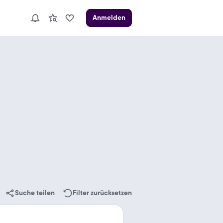
Anmelden
Suche teilen
Filter zurücksetzen