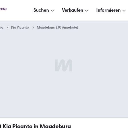
Suchen
Verkaufen
Informieren
ia
Kia Picanto
Magdeburg (30 Angebote)
0
Kia Picanto in Magdeburg