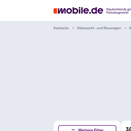
Gebraucht- und Neuwagen
Startseite
K
3
Weitere Filter