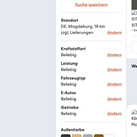
Suche speichern
Standort
DE, Magdeburg, 18 km
zzgl. Lieferungen
ändern
Kraftstoffart
Beliebig
ändern
Leistung
We
Beliebig
ändern
Fahrzeugtyp
Beliebig
ändern
E-Autos
Beliebig
ändern
Getriebe
Beliebig
ändern
Außenfarbe