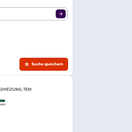
Suche speichern
KRADHEIZUNG, TEM
reis