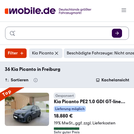
Filter
Kia Picanto
Beschädigte Fahrzeuge: Nicht anz
36 Kia Picanto in Freiburg
Sortieren
Kachelansicht
Top
Gesponsert
Kia Picanto PE2 1.0 GDI GT-line
AMT
Lieferung möglich
18.880 €
19% MwSt.
ggf. zzgl. Lieferkosten
Sehr guter Preis