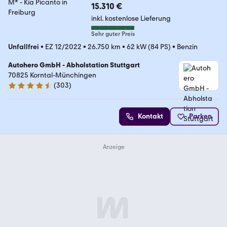
15.310 €
inkl. kostenlose Lieferung
Sehr guter Preis
Unfallfrei
•
EZ 12/2022
•
26.750 km
•
62 kW (84 PS)
•
Benzin
Autohero GmbH - Abholstation Stuttgart
70825 Korntal-Münchingen
(
303
)
4.4 Sterne
Kontakt
Parken