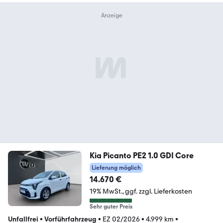
Kia Picanto PE2 1.0 GDI Core
Lieferung möglich
14.670 €
19% MwSt.
ggf. zzgl. Lieferkosten
Sehr guter Preis
Unfallfrei
•
Vorführfahrzeug
•
EZ 02/2026
•
4.999 km
•