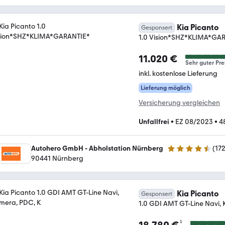
Kia Picanto
Gesponsert
1.0 Vision*SHZ*KLIMA*GA
11.020 €
Sehr guter Pre
inkl. kostenlose Lieferung
Lieferung möglich
Versicherung vergleichen
Unfallfrei
•
EZ 08/2023
•
4
Autohero GmbH - Abholstation Nürnberg
(
17
4.5 Sterne
90441 Nürnberg
Kia Picanto
Gesponsert
1.0 GDI AMT GT-Line Navi,
¹