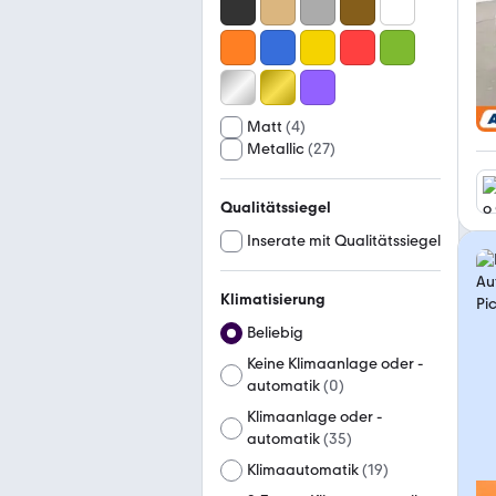
Matt
(
4
)
Metallic
(
27
)
Qualitätssiegel
Inserate mit Qualitätssiegel
Klimatisierung
Beliebig
Keine Klimaanlage oder -
automatik
(
0
)
Klimaanlage oder -
automatik
(
35
)
Klimaautomatik
(
19
)