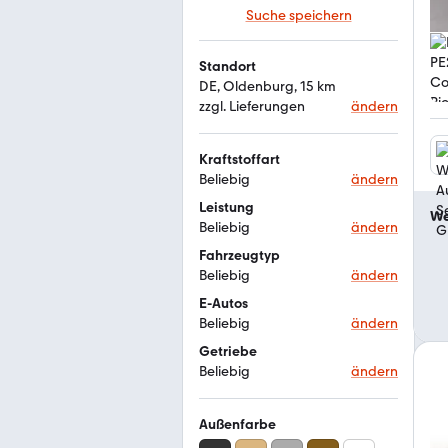
Suche speichern
Standort
DE, Oldenburg, 15 km
zzgl. Lieferungen
ändern
Kraftstoffart
Beliebig
ändern
Leistung
We
Beliebig
ändern
Fahrzeugtyp
Beliebig
ändern
E-Autos
Beliebig
ändern
Getriebe
Beliebig
ändern
Außenfarbe