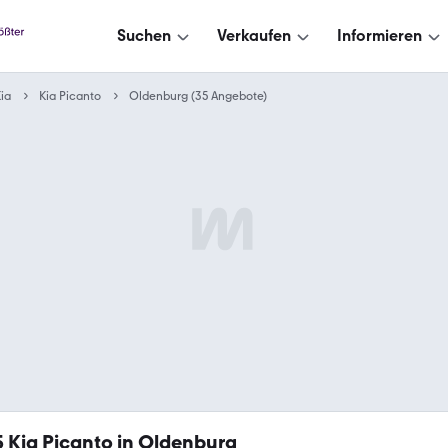
Suchen
Verkaufen
Informieren
ia
Kia Picanto
Oldenburg (35 Angebote)
5
Kia Picanto in Oldenburg