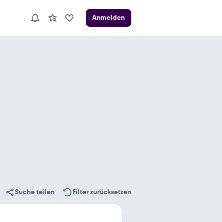
Anmelden
Suche teilen
Filter zurücksetzen