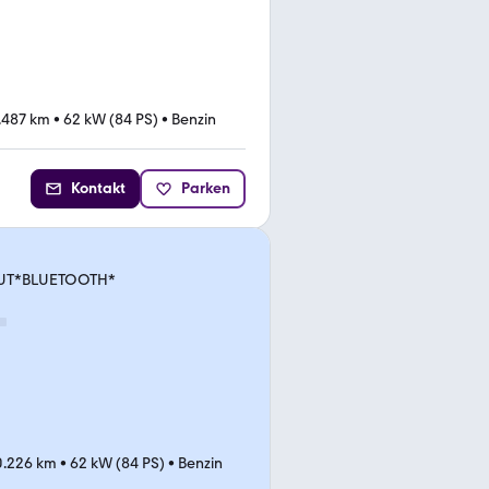
.487 km
•
62 kW (84 PS)
•
Benzin
Kontakt
Parken
AAUT*BLUETOOTH*
0.226 km
•
62 kW (84 PS)
•
Benzin