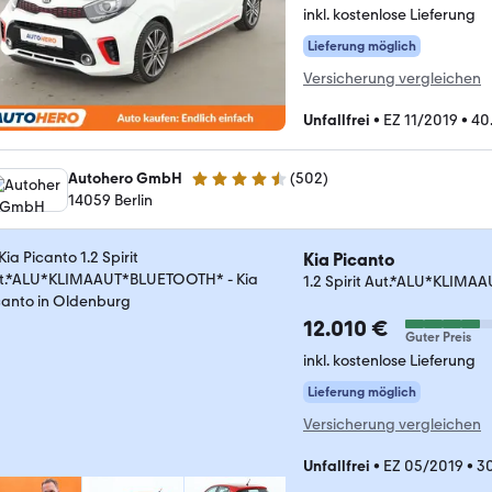
inkl. kostenlose Lieferung
Lieferung möglich
Versicherung vergleichen
Unfallfrei
•
EZ 11/2019
•
40
Autohero GmbH
(
502
)
4.5 Sterne
14059 Berlin
Kia Picanto
1.2 Spirit Aut.*ALU*KLIM
12.010 €
Guter Preis
inkl. kostenlose Lieferung
Lieferung möglich
Versicherung vergleichen
Unfallfrei
•
EZ 05/2019
•
3