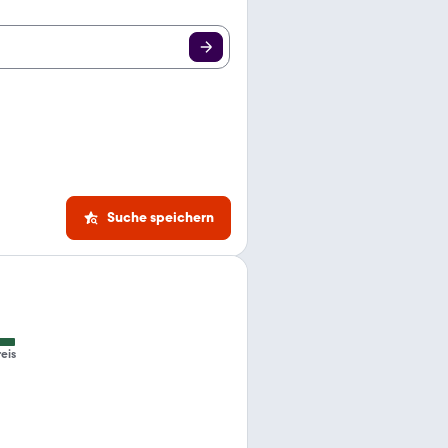
Suche speichern
eis