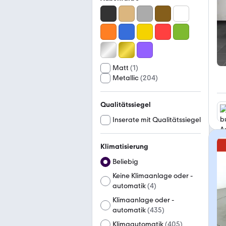
Matt
(
1
)
Metallic
(
204
)
Qualitätssiegel
Inserate mit Qualitätssiegel
Klimatisierung
Beliebig
Keine Klimaanlage oder -
automatik
(
4
)
Klimaanlage oder -
automatik
(
435
)
Klimaautomatik
(
405
)