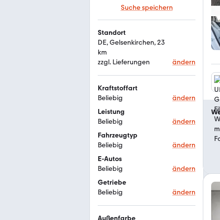
Suche speichern
Standort
DE, Gelsenkirchen, 23 
km
zzgl. Lieferungen
ändern
Kraftstoffart
Beliebig
ändern
Leistung
We
Beliebig
ändern
Fahrzeugtyp
Beliebig
ändern
E-Autos
Beliebig
ändern
Getriebe
Beliebig
ändern
Außenfarbe