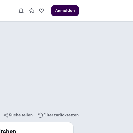
Anmelden
Suche teilen
Filter zurücksetzen
irchen