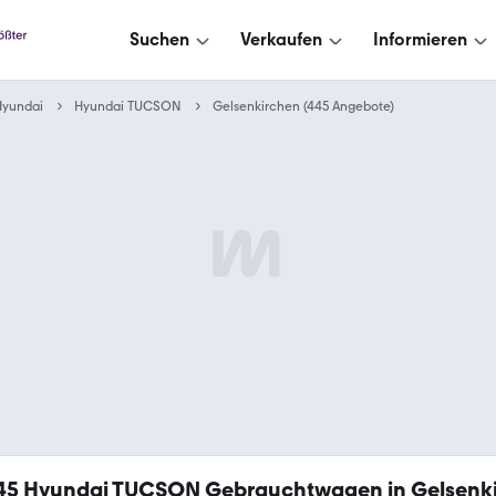
Suchen
Verkaufen
Informieren
Hyundai
Hyundai TUCSON
Gelsenkirchen (445 Angebote)
45
Hyundai TUCSON Gebrauchtwagen in Gelsenk