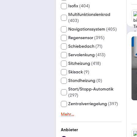
Isofix
(
404
)
Multifunktionslenkrad
(
403
)
Navigationssystem
(
405
)
Regensensor
(
395
)
Schiebedach
(
71
)
Servolenkung
(
413
)
Sitzheizung
(
418
)
Skisack
(
9
)
Standheizung
(
0
)
Start/Stopp-Automatik
(
297
)
Zentralverriegelung
(
397
)
Mehr
...
Anbieter