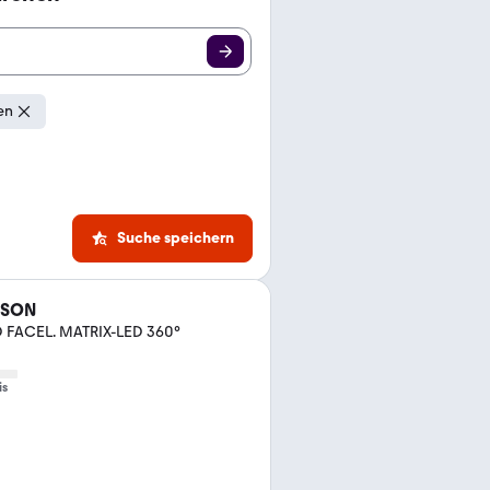
en
Suche speichern
CSON
D FACEL. MATRIX-LED 360°
is