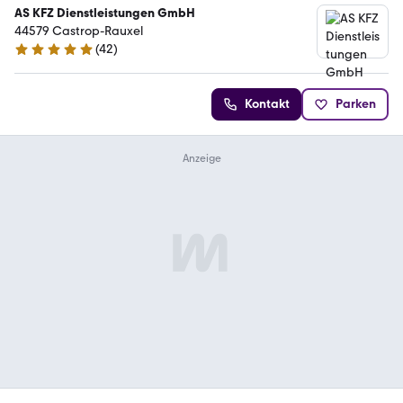
AS KFZ Dienstleistungen GmbH
44579 Castrop-Rauxel
(
42
)
5 Sterne
Kontakt
Parken