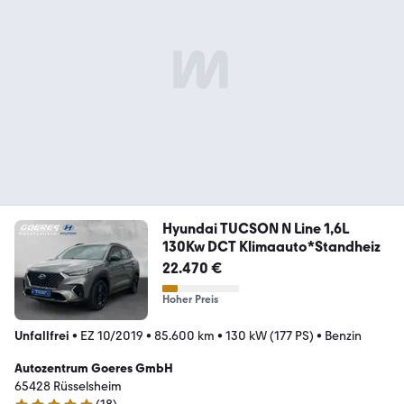
Hyundai TUCSON N Line 1,6L
130Kw DCT Klimaauto*Standheiz
22.470 €
Hoher Preis
Unfallfrei
•
EZ 10/2019
•
85.600 km
•
130 kW (177 PS)
•
Benzin
Autozentrum Goeres GmbH
65428 Rüsselsheim