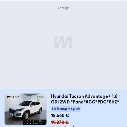
Hyundai Tucson Advantage+ 1.6
GDi 2WD *Pano*ACC*PDC*SHZ*
Lieferung möglich
18.660 €
19.870 €