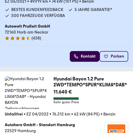
EZ 06/2021
•
49.919 km
•
74 kW (101 PS)
•
Benzin
BESTES KUNDENFEEDBACK
5 JAHRE GARANTIE*
500 FAHRZEUGE VERFÜGBA
Autowelt Prußeit GmbH
72160 Horb am Neckar
(
438
)
4.4 Sterne
Kontakt
Parken
Hyundai Bayon 1.2 Pure
2WD*TEMPO*SPUR*KLIMA*DAB*
11.640 €
Sehr guter Preis
Unfallfrei
•
EZ 04/2022
•
76.312 km
•
62 kW (84 PS)
•
Benzin
Autohero GmbH - Standort Hamburg
22529 Hamburg