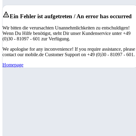
Ein Fehler ist aufgetreten / An error has occurred
Wir bitten die verursachten Unannehmlichkeiten zu entschuldigen!
Wenn Du Hilfe benötigst, steht Dir unser Kundenservice unter +49
(0)30 - 81097 - 601 zur Verfügung.
We apologise for any inconvenience! If you require assistance, please
contact our mobile.de Customer Support on +49 (0)30 - 81097 - 601.
Homepage