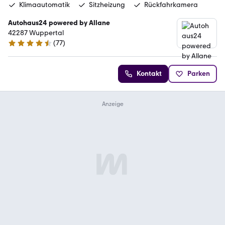
Klimaautomatik
Sitzheizung
Rückfahrkamera
Autohaus24 powered by Allane
42287 Wuppertal
(
77
)
4.5 Sterne
Kontakt
Parken