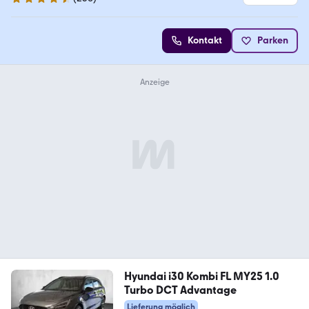
4.6 Sterne
Kontakt
Parken
Hyundai i30 Kombi FL MY25 1.0
Turbo DCT Advantage
Lieferung möglich