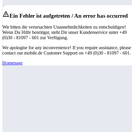
Ein Fehler ist aufgetreten / An error has occurred
Wir bitten die verursachten Unannehmlichkeiten zu entschuldigen!
Wenn Du Hilfe benötigst, steht Dir unser Kundenservice unter +49
(0)30 - 81097 - 601 zur Verfügung.
We apologise for any inconvenience! If you require assistance, please
contact our mobile.de Customer Support on +49 (0)30 - 81097 - 601.
Homepage