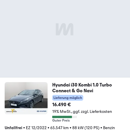
Hyundai i30 Kombi 1.0 Turbo
Connect & Go Navi
Lieferung möglich
16.490 €
19% MwSt.
ggf. zzgl. Lieferkosten
Guter Preis
Unfallfrei
•
EZ 12/2022
•
65.547 km
•
88 kW (120 PS)
•
Benzin