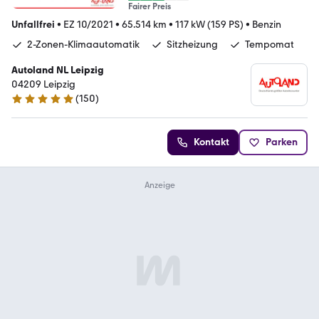
Fairer Preis
Unfallfrei
•
EZ 10/2021
•
65.514 km
•
117 kW (159 PS)
•
Benzin
2-Zonen-Klimaautomatik
Sitzheizung
Tempomat
Autoland NL Leipzig
04209 Leipzig
(
150
)
4.8 Sterne
Kontakt
Parken