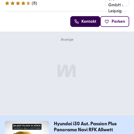
(
8
)
4.3 Sterne
Kontakt
Parken
Hyundai i30 Aut. Passion Plus
Panorama Navi RFK Allwett