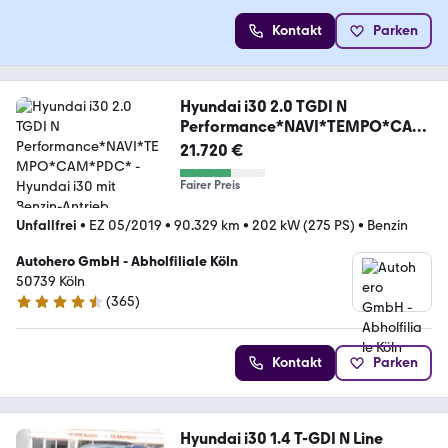
Kontakt
Parken
Hyundai i30 2.0 TGDI N
Performance*NAVI*TEMPO*CAM
*PDC*
21.720 €
Fairer Preis
Unfallfrei
•
EZ 05/2019
•
90.329 km
•
202 kW (275 PS)
•
Benzin
Autohero GmbH - Abholfiliale Köln
50739 Köln
(
365
)
4.6 Sterne
Kontakt
Parken
Hyundai i30 1.4 T-GDI N Line