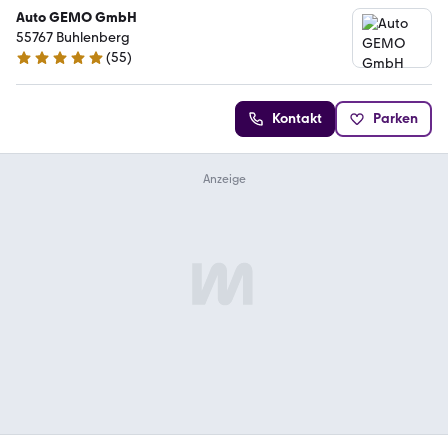
Auto GEMO GmbH
55767 Buhlenberg
(
55
)
5 Sterne
Kontakt
Parken