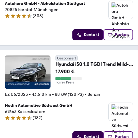
Autohero GmbH - Abholstation Stuttgart
70825 Korntal-Münchingen
(
303
)
4.4 Sterne
Kontakt
Parken
Gesponsert
Hyundai i30 1.0 TGDI Trend Mild-
Hybrid SHZ|TEMP|KAM|KEYL
17.900 €
Fairer Preis
EZ 06/2023
•
43.610 km
•
88 kW (120 PS)
•
Benzin
Hedin Automotive Südwest GmbH
67663 Kaiserslautern
(
182
)
4.7 Sterne
Kontakt
Parken