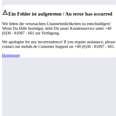
Ein Fehler ist aufgetreten / An error has occurred
Wir bitten die verursachten Unannehmlichkeiten zu entschuldigen!
Wenn Du Hilfe benötigst, steht Dir unser Kundenservice unter +49
(0)30 - 81097 - 601 zur Verfügung.
We apologise for any inconvenience! If you require assistance, please
contact our mobile.de Customer Support on +49 (0)30 - 81097 - 601.
Homepage