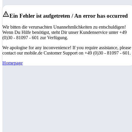
Ein Fehler ist aufgetreten / An error has occurred
Wir bitten die verursachten Unannehmlichkeiten zu entschuldigen!
Wenn Du Hilfe benötigst, steht Dir unser Kundenservice unter +49
(0)30 - 81097 - 601 zur Verfügung.
We apologise for any inconvenience! If you require assistance, please
contact our mobile.de Customer Support on +49 (0)30 - 81097 - 601.
Homepage