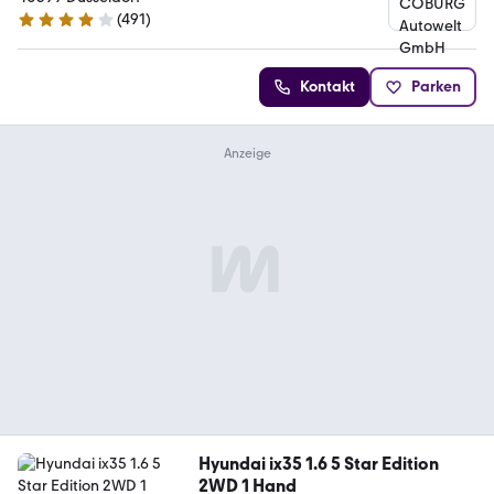
(
491
)
4.1 Sterne
Kontakt
Parken
Hyundai ix35 1.6 5 Star Edition
2WD 1 Hand