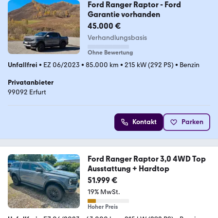
Ford Ranger Raptor - Ford
Garantie vorhanden
45.000 €
Verhandlungsbasis
Ohne Bewertung
Unfallfrei
•
EZ 06/2023
•
85.000 km
•
215 kW (292 PS)
•
Benzin
Privatanbieter
99092 Erfurt
Kontakt
Parken
Ford Ranger Raptor 3,0 4WD Top
Ausstattung + Hardtop
51.999 €
19% MwSt.
Hoher Preis