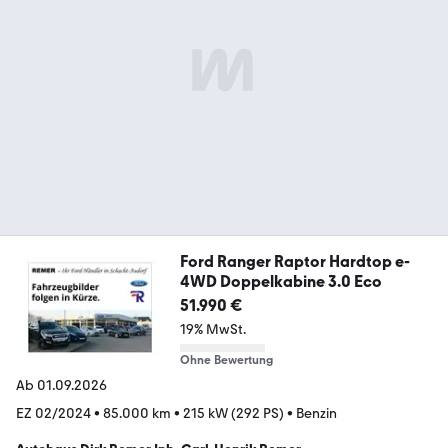
Ford Ranger Raptor Hardtop e-
4WD Doppelkabine 3.0 Eco
51.990 €
19% MwSt.
Ohne Bewertung
Ab 01.09.2026
EZ 02/2024
•
85.000 km
•
215 kW (292 PS)
•
Benzin