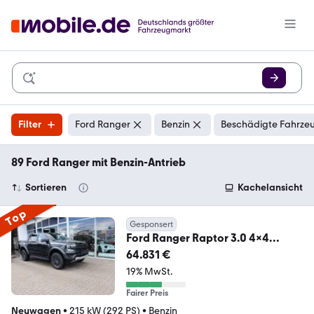
Filter
Ford Ranger
Benzin
Beschädigte Fahrzeu
89 Ford Ranger mit Benzin-Antrieb
Sortieren
Kachelansicht
Top
Gesponsert
Ford Ranger Raptor 3.0 4x4
Raptor-Paket AHK
64.831 €
19% MwSt.
Fairer Preis
Neuwagen
•
215 kW (292 PS)
•
Benzin