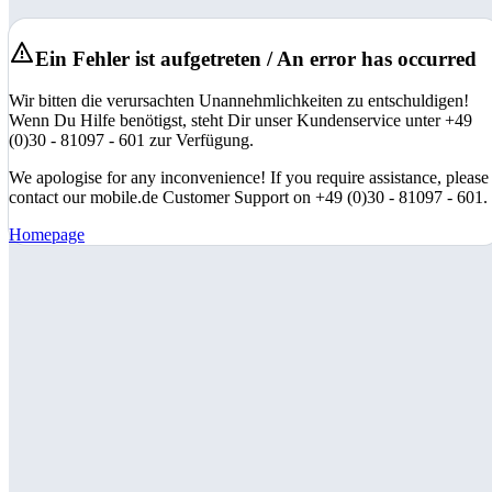
Ein Fehler ist aufgetreten / An error has occurred
Wir bitten die verursachten Unannehmlichkeiten zu entschuldigen!
Wenn Du Hilfe benötigst, steht Dir unser Kundenservice unter +49
(0)30 - 81097 - 601 zur Verfügung.
We apologise for any inconvenience! If you require assistance, please
contact our mobile.de Customer Support on +49 (0)30 - 81097 - 601.
Homepage