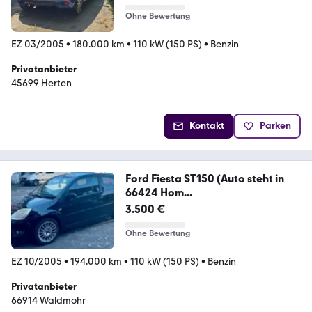
Ohne Bewertung
EZ 03/2005
•
180.000 km
•
110 kW (150 PS)
•
Benzin
Privatanbieter
45699 Herten
Kontakt
Parken
Ford Fiesta ST150 (Auto steht in
66424 Hom...
3.500 €
Ohne Bewertung
EZ 10/2005
•
194.000 km
•
110 kW (150 PS)
•
Benzin
Privatanbieter
66914 Waldmohr