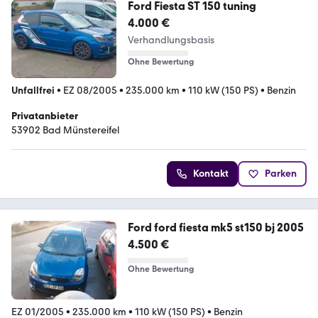
Ford Fiesta ST 150 tuning
4.000 €
Verhandlungsbasis
Ohne Bewertung
Unfallfrei
•
EZ 08/2005
•
235.000 km
•
110 kW (150 PS)
•
Benzin
Privatanbieter
53902 Bad Münstereifel
Kontakt
Parken
Ford ford fiesta mk5 st150 bj 2005
4.500 €
Ohne Bewertung
EZ 01/2005
•
235.000 km
•
110 kW (150 PS)
•
Benzin