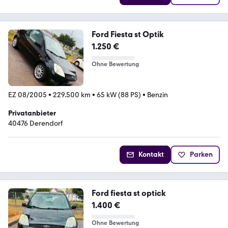
Ford Fiesta st Optik
1.250 €
Ohne Bewertung
EZ 08/2005
•
229.500 km
•
65 kW (88 PS)
•
Benzin
Privatanbieter
40476 Derendorf
Kontakt
Parken
Ford fiesta st optick
1.400 €
Ohne Bewertung