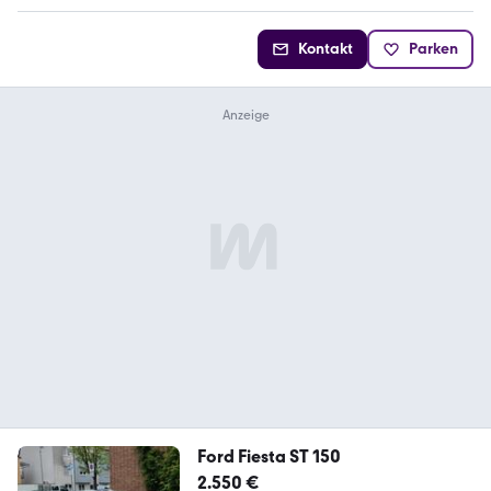
Kontakt
Parken
Ford Fiesta ST 150
2.550 €