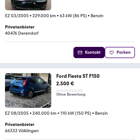
EZ 03/2005
•
229.000 km
•
63 kW (86 PS)
•
Benzin
Privatanbieter
40476 Derendorf
Kontakt
Parken
Ford Fiesta ST F150
2.500 €
Ohne Bewertung
EZ 08/2005
•
240.000 km
•
110 kW (150 PS)
•
Benzin
Privatanbieter
66333 Völklingen