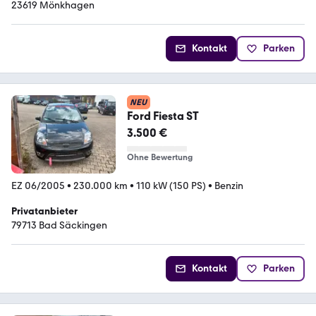
23619 Mönkhagen
Kontakt
Parken
NEU
Ford Fiesta ST
3.500 €
Ohne Bewertung
EZ 06/2005
•
230.000 km
•
110 kW (150 PS)
•
Benzin
Privatanbieter
79713 Bad Säckingen
Kontakt
Parken