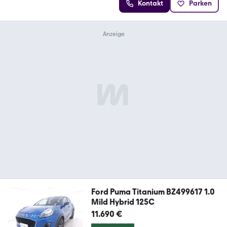
Kontakt
Parken
Ford Puma Titanium BZ499617 1.0
Mild Hybrid 125C
11.690 €