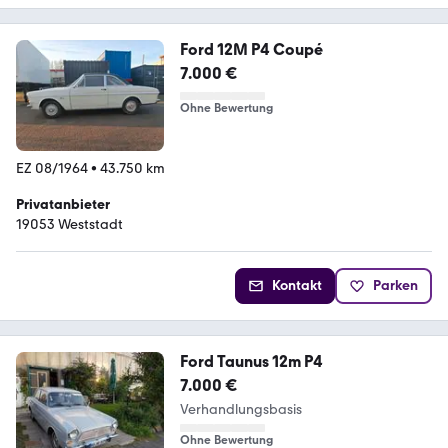
Ford 12M P4 Coupé
7.000 €
Ohne Bewertung
EZ 08/1964
•
43.750 km
Privatanbieter
19053 Weststadt
Kontakt
Parken
Ford Taunus 12m P4
7.000 €
Verhandlungsbasis
Ohne Bewertung