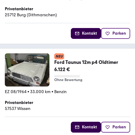
Privatanbieter
25712 Burg (Dithmarschen)
Kontakt
Parken
NEU
Ford Taunus 12m p4 Oldtimer
6.122 €
Ohne Bewertung
EZ 08/1964
•
33.000 km
•
Benzin
Privatanbieter
57537 Wissen
Kontakt
Parken