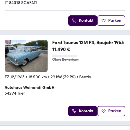
IT-84018 SCAFATI
Kontakt
Parken
Ford Taunus 12M P4, Baujahr 1963
11.490 €
Ohne Bewertung
EZ 12/1963
•
18.500 km
•
29 kW (39 PS)
•
Benzin
Autohaus Weinandi GmbH
54294 Trier
Kontakt
Parken