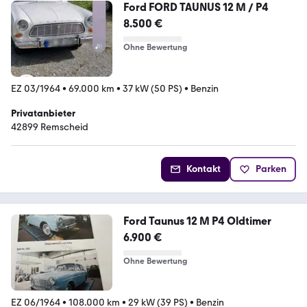
Ford FORD TAUNUS 12 M / P4
8.500 €
Ohne Bewertung
EZ 03/1964
•
69.000 km
•
37 kW (50 PS)
•
Benzin
Privatanbieter
42899 Remscheid
Kontakt
Parken
Ford Taunus 12 M P4 Oldtimer
6.900 €
Ohne Bewertung
EZ 06/1964
•
108.000 km
•
29 kW (39 PS)
•
Benzin