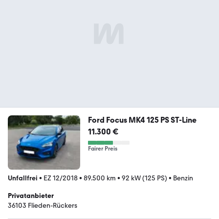
Ford Focus MK4 125 PS ST-Line
11.300 €
Fairer Preis
Unfallfrei
•
EZ 12/2018
•
89.500 km
•
92 kW (125 PS)
•
Benzin
Privatanbieter
36103 Flieden-Rückers