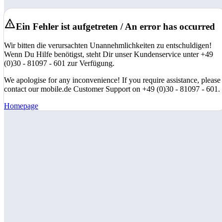
Ein Fehler ist aufgetreten / An error has occurred
Wir bitten die verursachten Unannehmlichkeiten zu entschuldigen!
Wenn Du Hilfe benötigst, steht Dir unser Kundenservice unter +49
(0)30 - 81097 - 601 zur Verfügung.
We apologise for any inconvenience! If you require assistance, please
contact our mobile.de Customer Support on +49 (0)30 - 81097 - 601.
Homepage