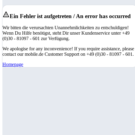
Ein Fehler ist aufgetreten / An error has occurred
Wir bitten die verursachten Unannehmlichkeiten zu entschuldigen!
Wenn Du Hilfe benötigst, steht Dir unser Kundenservice unter +49
(0)30 - 81097 - 601 zur Verfügung.
We apologise for any inconvenience! If you require assistance, please
contact our mobile.de Customer Support on +49 (0)30 - 81097 - 601.
Homepage