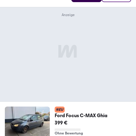
NEU
Ford Focus C-MAX Ghia
399 €
Ohne Bewertung