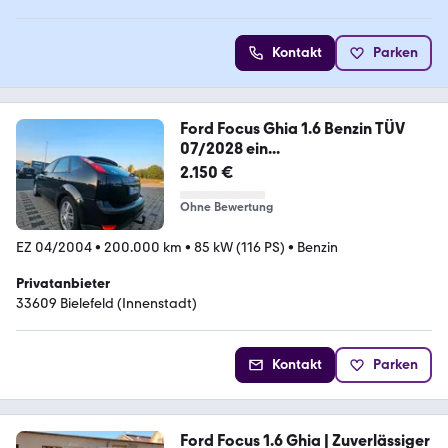
Kontakt
Parken
Ford Focus Ghia 1.6 Benzin TÜV
07/2028 ein...
2.150 €
Ohne Bewertung
EZ 04/2004
•
200.000 km
•
85 kW (116 PS)
•
Benzin
Privatanbieter
33609 Bielefeld (Innenstadt)
Kontakt
Parken
Ford Focus 1.6 Ghia | Zuverlässiger