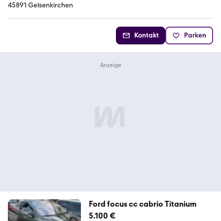
45891 Gelsenkirchen
Kontakt
Parken
Ford focus cc cabrio Titanium
5.100 €