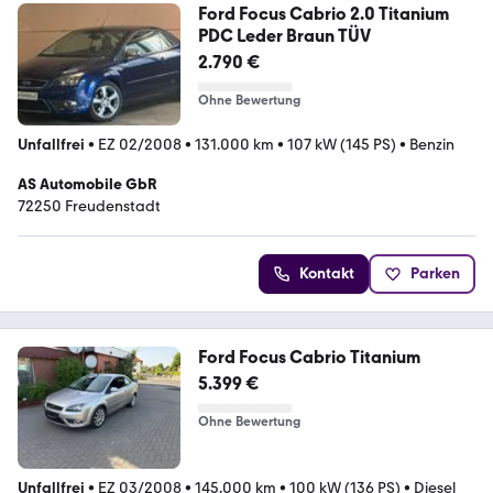
Ford Focus Cabrio 2.0 Titanium
PDC Leder Braun TÜV
2.790 €
Ohne Bewertung
Unfallfrei
•
EZ 02/2008
•
131.000 km
•
107 kW (145 PS)
•
Benzin
AS Automobile GbR
72250 Freudenstadt
Kontakt
Parken
Ford Focus Cabrio Titanium
5.399 €
Ohne Bewertung
Unfallfrei
•
EZ 03/2008
•
145.000 km
•
100 kW (136 PS)
•
Diesel