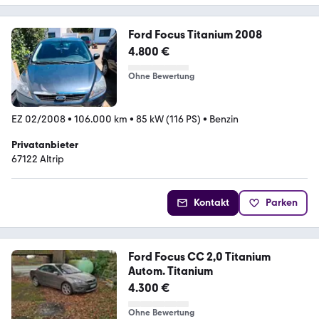
Ford Focus Titanium 2008
4.800 €
Ohne Bewertung
EZ 02/2008
•
106.000 km
•
85 kW (116 PS)
•
Benzin
Privatanbieter
67122 Altrip
Kontakt
Parken
Ford Focus CC 2,0 Titanium
Autom. Titanium
4.300 €
Ohne Bewertung