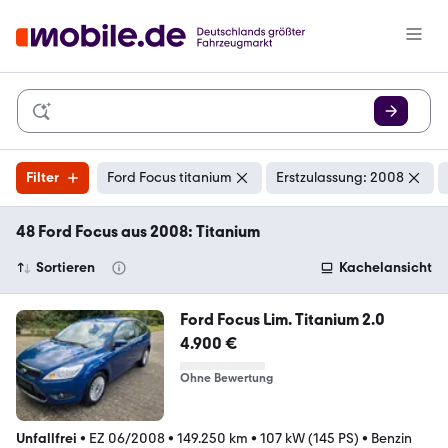
Filter
Ford Focus titanium
Erstzulassung: 2008
48 Ford Focus aus 2008: Titanium
Sortieren
Kachelansicht
Ford Focus Lim. Titanium 2.0
4.900 €
Ohne Bewertung
Unfallfrei
•
EZ 06/2008
•
149.250 km
•
107 kW (145 PS)
•
Benzin