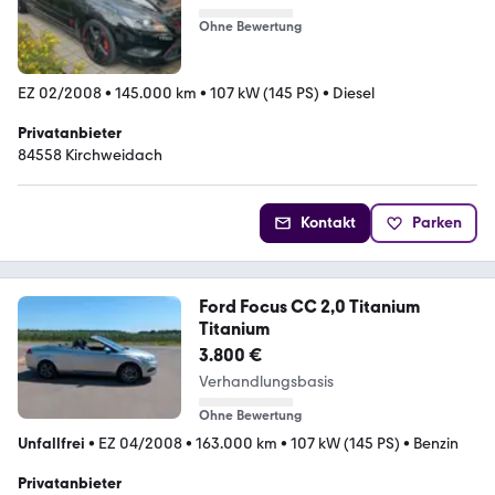
Ohne Bewertung
EZ 02/2008
•
145.000 km
•
107 kW (145 PS)
•
Diesel
Privatanbieter
84558 Kirchweidach
Kontakt
Parken
Ford Focus CC 2,0 Titanium
Titanium
3.800 €
Verhandlungsbasis
Ohne Bewertung
Unfallfrei
•
EZ 04/2008
•
163.000 km
•
107 kW (145 PS)
•
Benzin
Privatanbieter