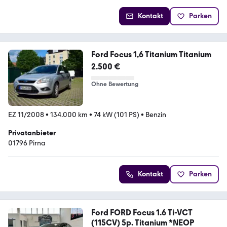
Kontakt
Parken
Ford Focus 1,6 Titanium Titanium
2.500 €
Ohne Bewertung
EZ 11/2008
•
134.000 km
•
74 kW (101 PS)
•
Benzin
Privatanbieter
01796 Pirna
Kontakt
Parken
Ford FORD Focus 1.6 Ti-VCT
(115CV) 5p. Titanium *NEOP