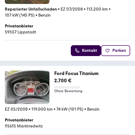
Reparierter Unfallschaden
•
EZ 07/2008
•
113.200 km
•
107 kW (145 PS)
•
Benzin
Privatanbieter
59557 Lippstadt
Kontakt
Parken
Ford Focus Titanium
2.700 €
Ohne Bewertung
EZ 05/2008
•
119.000 km
•
74 kW (101 PS)
•
Benzin
Privatanbieter
95615 Marktredwitz