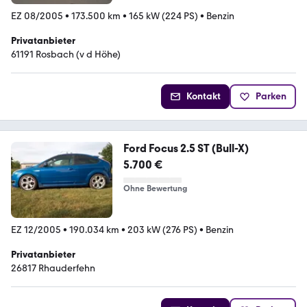
EZ 08/2005
•
173.500 km
•
165 kW (224 PS)
•
Benzin
Privatanbieter
61191 Rosbach (v d Höhe)
Kontakt
Parken
Ford Focus 2.5 ST (Bull-X)
5.700 €
Ohne Bewertung
EZ 12/2005
•
190.034 km
•
203 kW (276 PS)
•
Benzin
Privatanbieter
26817 Rhauderfehn