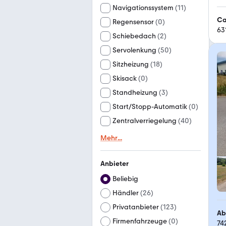
Navigationssystem
(
11
)
Ca
Regensensor
(
0
)
63
Schiebedach
(
2
)
Servolenkung
(
50
)
Sitzheizung
(
18
)
Skisack
(
0
)
Standheizung
(
3
)
Start/Stopp-Automatik
(
0
)
Zentralverriegelung
(
40
)
Mehr
...
Anbieter
Beliebig
Händler
(
26
)
Privatanbieter
(
123
)
Ab
Firmenfahrzeuge
(
0
)
74