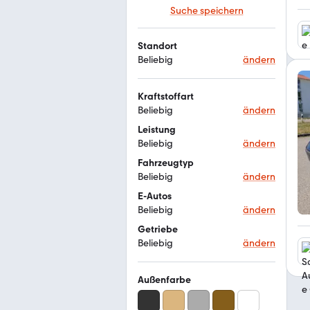
Suche speichern
Standort
Beliebig
ändern
Kraftstoffart
Beliebig
ändern
Leistung
Beliebig
ändern
Fahrzeugtyp
Beliebig
ändern
E-Autos
Beliebig
ändern
Getriebe
Beliebig
ändern
Außenfarbe