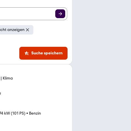
icht anzeigen
Suche speichern
 | Klima
g
74 kW (101 PS)
•
Benzin