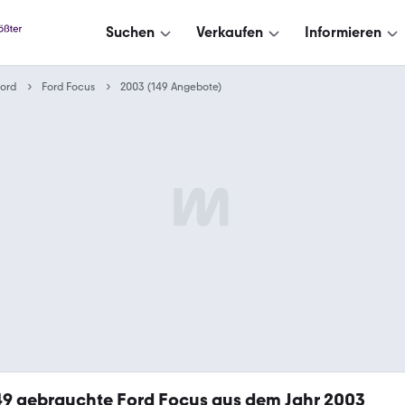
Suchen
Verkaufen
Informieren
ord
Ford Focus
2003 (149 Angebote)
49
gebrauchte Ford Focus aus dem Jahr 2003