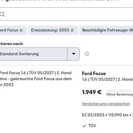
ord Focus
Erstzulassung: 2003
Beschädigte Fahrzeuge: N
rtieren nach
Ford Focus
1.6 | TÜV 05/2027 | 2. Hand
1.949 €
Ohne Bewertun
Versicherung vergleichen
EZ 05/2003
•
112.990 km
•
TÜV