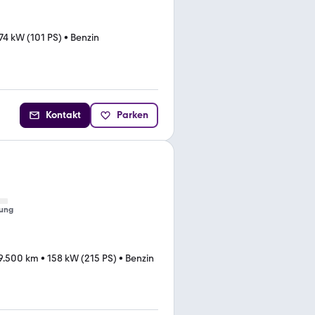
74 kW (101 PS)
•
Benzin
Kontakt
Parken
ung
9.500 km
•
158 kW (215 PS)
•
Benzin