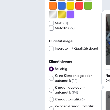
Matt
(
0
)
Metallic
(
29
)
Qualitätssiegel
Inserate mit Qualitätssiegel
Klimatisierung
Beliebig
Na
Keine Klimaanlage oder -
04
automatik
(
14
)
Klimaanlage oder -
automatik
(
94
)
Klimaautomatik
(
6
)
2-Zonen-Klimaautomatik