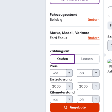
Fahrzeugzustand
Beliebig
ändern
F
Marke, Modell, Variante
So
Ford Focus
ändern
Zahlungsart
Kaufen
Leasen
Preis
Erstzulassung
Kilometerstand
Angebote