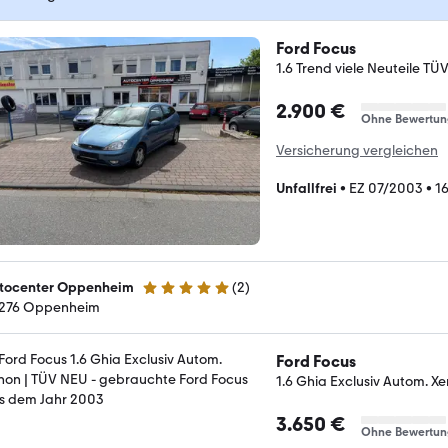
Ford Focus
1.6 Trend viele Neuteile TÜ
2.900 €
Ohne Bewertun
Versicherung vergleichen
Unfallfrei
•
EZ 07/2003
•
1
tocenter Oppenheim
(
2
)
5 Sterne
276 Oppenheim
Ford Focus
1.6 Ghia Exclusiv Autom. X
3.650 €
Ohne Bewertun