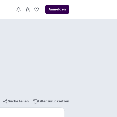
Anmelden
Suche teilen
Filter zurücksetzen