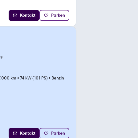
Kontakt
Parken
ng
7.000 km
•
74 kW (101 PS)
•
Benzin
Kontakt
Parken