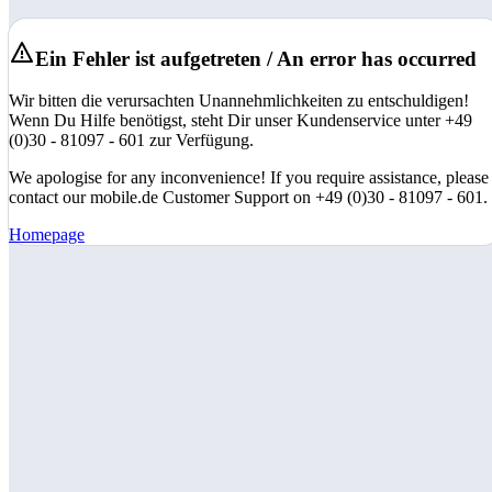
Ein Fehler ist aufgetreten / An error has occurred
Wir bitten die verursachten Unannehmlichkeiten zu entschuldigen!
Wenn Du Hilfe benötigst, steht Dir unser Kundenservice unter +49
(0)30 - 81097 - 601 zur Verfügung.
We apologise for any inconvenience! If you require assistance, please
contact our mobile.de Customer Support on +49 (0)30 - 81097 - 601.
Homepage