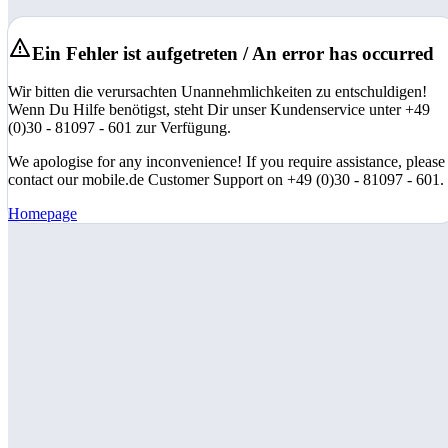
Ein Fehler ist aufgetreten / An error has occurred
Wir bitten die verursachten Unannehmlichkeiten zu entschuldigen!
Wenn Du Hilfe benötigst, steht Dir unser Kundenservice unter +49
(0)30 - 81097 - 601 zur Verfügung.
We apologise for any inconvenience! If you require assistance, please
contact our mobile.de Customer Support on +49 (0)30 - 81097 - 601.
Homepage