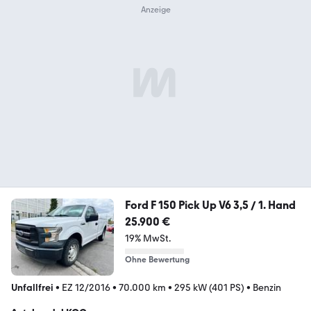
Ford F 150 Pick Up V6 3,5 / 1. Hand
25.900 €
19% MwSt.
Ohne Bewertung
Unfallfrei
•
EZ 12/2016
•
70.000 km
•
295 kW (401 PS)
•
Benzin