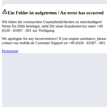
Ein Fehler ist aufgetreten / An error has occurred
Wir bitten die verursachten Unannehmlichkeiten zu entschuldigen!
Wenn Du Hilfe benötigst, steht Dir unser Kundenservice unter +49
(0)30 - 81097 - 601 zur Verfügung.
We apologise for any inconvenience! If you require assistance, please
contact our mobile.de Customer Support on +49 (0)30 - 81097 - 601.
Homepage