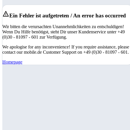
Ein Fehler ist aufgetreten / An error has occurred
Wir bitten die verursachten Unannehmlichkeiten zu entschuldigen!
Wenn Du Hilfe benötigst, steht Dir unser Kundenservice unter +49
(0)30 - 81097 - 601 zur Verfügung.
We apologise for any inconvenience! If you require assistance, please
contact our mobile.de Customer Support on +49 (0)30 - 81097 - 601.
Homepage