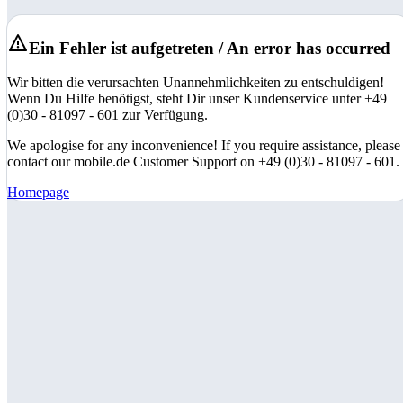
Ein Fehler ist aufgetreten / An error has occurred
Wir bitten die verursachten Unannehmlichkeiten zu entschuldigen!
Wenn Du Hilfe benötigst, steht Dir unser Kundenservice unter +49
(0)30 - 81097 - 601 zur Verfügung.
We apologise for any inconvenience! If you require assistance, please
contact our mobile.de Customer Support on +49 (0)30 - 81097 - 601.
Homepage