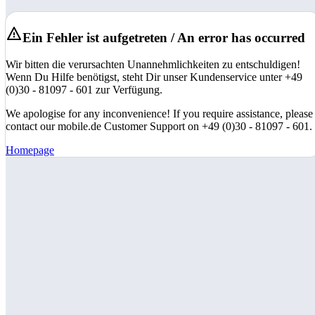
Ein Fehler ist aufgetreten / An error has occurred
Wir bitten die verursachten Unannehmlichkeiten zu entschuldigen!
Wenn Du Hilfe benötigst, steht Dir unser Kundenservice unter +49
(0)30 - 81097 - 601 zur Verfügung.
We apologise for any inconvenience! If you require assistance, please
contact our mobile.de Customer Support on +49 (0)30 - 81097 - 601.
Homepage