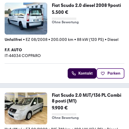
Fiat Scudo 2.0 diesel 2008 9posti
5.500 €
Ohne Bewertung
Unfallfrei
•
EZ 08/2008
•
200.000 km
•
88 kW (120 PS)
•
Diesel
F.F. AUTO
IT-44034 COPPARO
Kontakt
Parken
Fiat Scudo 2.0 MJT/136 PL Combi
8 posti (M1)
9.900 €
Ohne Bewertung