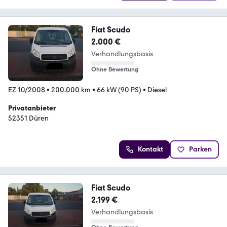
Fiat Scudo
2.000 €
Verhandlungsbasis
Ohne Bewertung
EZ 10/2008
•
200.000 km
•
66 kW (90 PS)
•
Diesel
Privatanbieter
52351 Düren
Kontakt
Parken
Fiat Scudo
2.199 €
Verhandlungsbasis