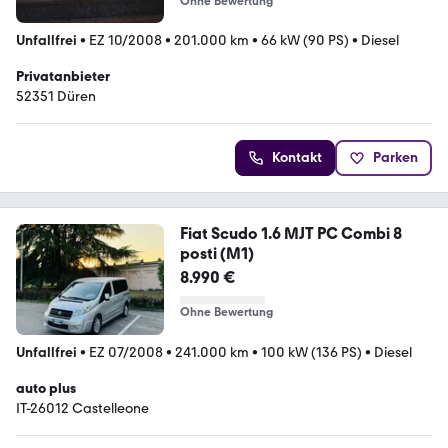
Ohne Bewertung
Unfallfrei
•
EZ 10/2008
•
201.000 km
•
66 kW (90 PS)
•
Diesel
Privatanbieter
52351 Düren
Kontakt
Parken
Fiat Scudo 1.6 MJT PC Combi 8
posti (M1)
8.990 €
Ohne Bewertung
Unfallfrei
•
EZ 07/2008
•
241.000 km
•
100 kW (136 PS)
•
Diesel
auto plus
IT-26012 Castelleone