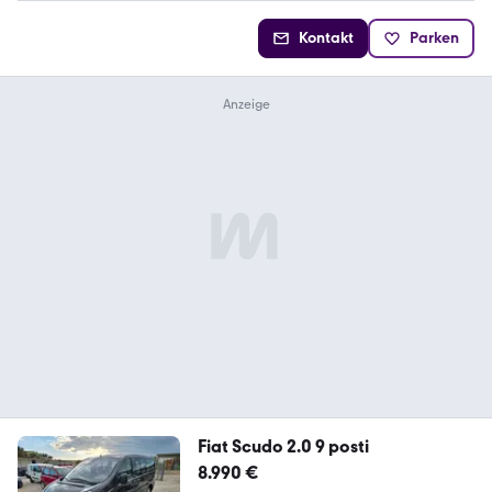
Kontakt
Parken
Fiat Scudo 2.0 9 posti
8.990 €