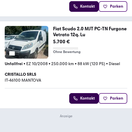
Kontakt
Parken
Fiat Scudo 2.0 MJT PC-TN Furgone
Vetrato 12q. Lu
5.700 €
Ohne Bewertung
Unfallfrei
•
EZ 10/2008
•
250.000 km
•
88 kW (120 PS)
•
Diesel
CRISTALLO SRLS
IT-46100 MANTOVA
Kontakt
Parken