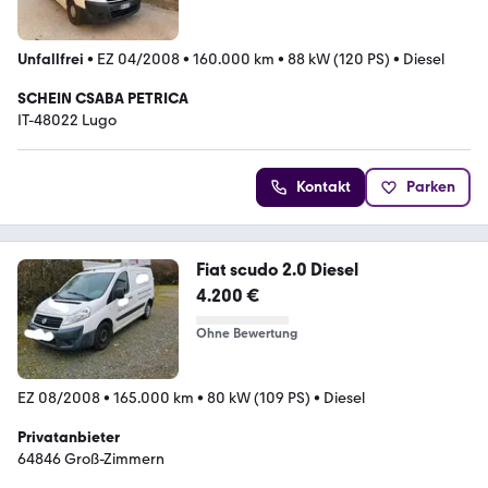
Unfallfrei
•
EZ 04/2008
•
160.000 km
•
88 kW (120 PS)
•
Diesel
SCHEIN CSABA PETRICA
IT-48022 Lugo
Kontakt
Parken
Fiat scudo 2.0 Diesel
4.200 €
Ohne Bewertung
EZ 08/2008
•
165.000 km
•
80 kW (109 PS)
•
Diesel
Privatanbieter
64846 Groß-Zimmern