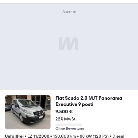
Fiat Scudo 2.0 MJT Panorama
Executive 9 posti
9.500 €
22% MwSt.
Ohne Bewertung
Unfallfrei
•
EZ 11/2008
•
150.000 km
•
88 kW (120 PS)
•
Diesel