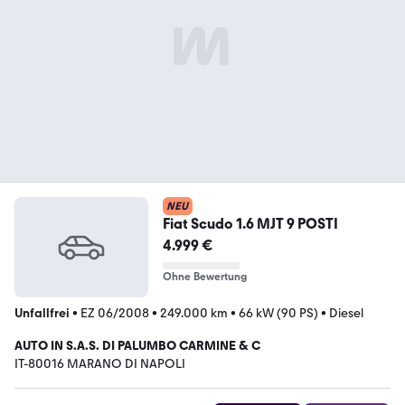
NEU
Fiat Scudo 1.6 MJT 9 POSTI
4.999 €
Ohne Bewertung
Unfallfrei
•
EZ 06/2008
•
249.000 km
•
66 kW (90 PS)
•
Diesel
AUTO IN S.A.S. DI PALUMBO CARMINE & C
IT-80016 MARANO DI NAPOLI