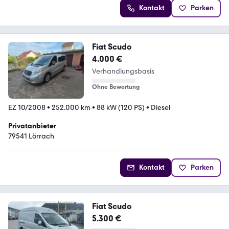
Kontakt
Parken
Fiat Scudo
4.000 €
Verhandlungsbasis
Ohne Bewertung
EZ 10/2008
•
252.000 km
•
88 kW (120 PS)
•
Diesel
Privatanbieter
79541 Lörrach
Kontakt
Parken
Fiat Scudo
5.300 €