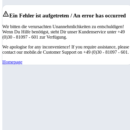
Ein Fehler ist aufgetreten / An error has occurred
Wir bitten die verursachten Unannehmlichkeiten zu entschuldigen!
Wenn Du Hilfe benötigst, steht Dir unser Kundenservice unter +49
(0)30 - 81097 - 601 zur Verfügung.
We apologise for any inconvenience! If you require assistance, please
contact our mobile.de Customer Support on +49 (0)30 - 81097 - 601.
Homepage