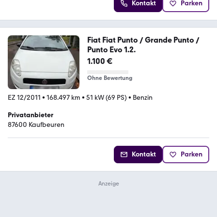
Kontakt
Parken
Fiat Fiat Punto / Grande Punto /
Punto Evo 1.2.
1.100 €
Ohne Bewertung
EZ 12/2011
•
168.497 km
•
51 kW (69 PS)
•
Benzin
Privatanbieter
87600 Kaufbeuren
Kontakt
Parken