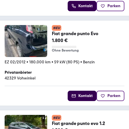
Kontakt
Parken
NEU
Fiat grande punto Evo
1.800 €
Ohne Bewertung
EZ 02/2012
•
180.000 km
•
59 kW (80 PS)
•
Benzin
Privatanbieter
42329 Vohwinkel
Kontakt
Parken
NEU
Fiat grande punto evo 1.2