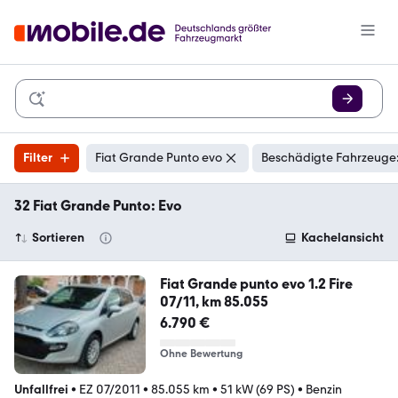
Filter
Fiat Grande Punto evo
Beschädigte Fahrzeuge:
32 Fiat Grande Punto: Evo
Sortieren
Kachelansicht
Fiat Grande punto evo 1.2 Fire
07/11, km 85.055
6.790 €
Ohne Bewertung
Unfallfrei
•
EZ 07/2011
•
85.055 km
•
51 kW (69 PS)
•
Benzin