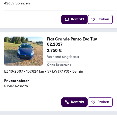
42659 Solingen
Kontakt
Parken
Fiat Grande Punto Evo Tüv
02.2027
2.750 €
Verhandlungsbasis
Ohne Bewertung
EZ 10/2007
•
137.824 km
•
57 kW (77 PS)
•
Benzin
Privatanbieter
51503 Rösrath
Kontakt
Parken