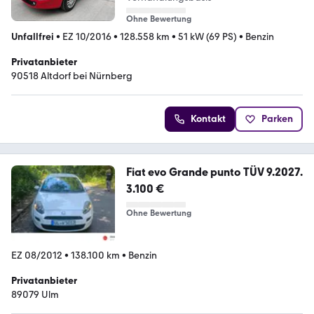
Ohne Bewertung
Unfallfrei
•
EZ 10/2016
•
128.558 km
•
51 kW (69 PS)
•
Benzin
Privatanbieter
90518 Altdorf bei Nürnberg
Kontakt
Parken
Fiat evo Grande punto TÜV 9.2027.
3.100 €
Ohne Bewertung
EZ 08/2012
•
138.100 km
•
Benzin
Privatanbieter
89079 Ulm