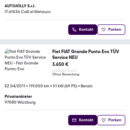
AUTOJOLLY S.r.l.
IT-61036 Colli al Metauro
Kontakt
Parken
Fiat FIAT Grande Punto Evo TÜV
Service NEU
3.650 €
Ohne Bewertung
EZ 04/2011
•
119.000 km
•
51 kW (69 PS)
•
Benzin
Privatanbieter
97080 Würzburg
Kontakt
Parken