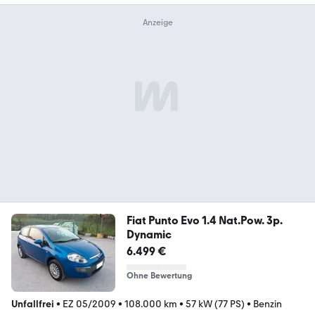
Fiat Punto Evo 1.4 Nat.Pow. 3p.
Dynamic
6.499 €
Ohne Bewertung
Unfallfrei
•
EZ 05/2009
•
108.000 km
•
57 kW (77 PS)
•
Benzin