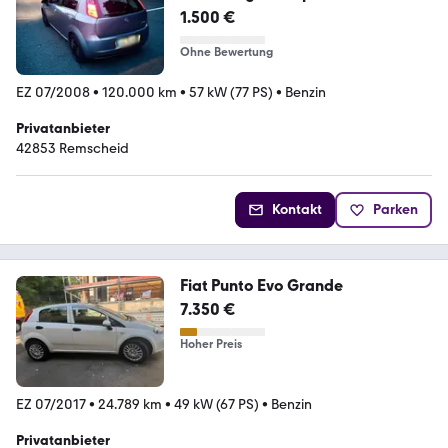
1.500 €
Ohne Bewertung
EZ 07/2008
•
120.000 km
•
57 kW (77 PS)
•
Benzin
Privatanbieter
42853 Remscheid
Kontakt
Parken
Fiat Punto Evo Grande
7.350 €
Hoher Preis
EZ 07/2017
•
24.789 km
•
49 kW (67 PS)
•
Benzin
Privatanbieter