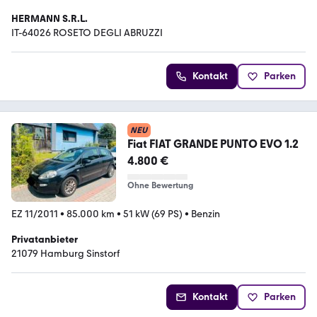
HERMANN S.R.L.
IT-64026 ROSETO DEGLI ABRUZZI
Kontakt
Parken
NEU
Fiat FIAT GRANDE PUNTO EVO 1.2
4.800 €
Ohne Bewertung
EZ 11/2011
•
85.000 km
•
51 kW (69 PS)
•
Benzin
Privatanbieter
21079 Hamburg Sinstorf
Kontakt
Parken