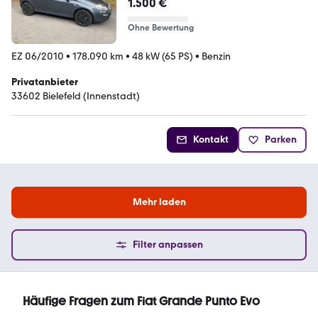
1.500 €
Ohne Bewertung
EZ 06/2010
•
178.090 km
•
48 kW (65 PS)
•
Benzin
Privatanbieter
33602 Bielefeld (Innenstadt)
Kontakt
Parken
Mehr laden
Filter anpassen
Häufige Fragen zum Fiat Grande Punto Evo