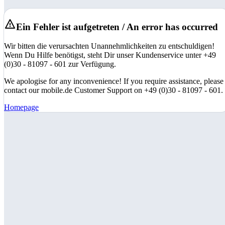
Ein Fehler ist aufgetreten / An error has occurred
Wir bitten die verursachten Unannehmlichkeiten zu entschuldigen!
Wenn Du Hilfe benötigst, steht Dir unser Kundenservice unter +49
(0)30 - 81097 - 601 zur Verfügung.
We apologise for any inconvenience! If you require assistance, please
contact our mobile.de Customer Support on +49 (0)30 - 81097 - 601.
Homepage