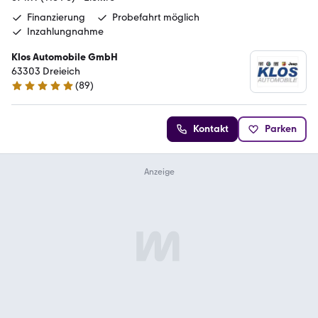
Finanzierung
Probefahrt möglich
Inzahlungnahme
Klos Automobile GmbH
63303 Dreieich
(
89
)
5 Sterne
Kontakt
Parken