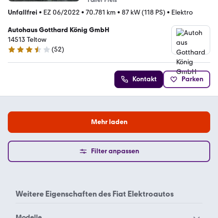
Fairer Preis
Unfallfrei
•
EZ 06/2022
•
70.781 km
•
87 kW (118 PS)
•
Elektro
Autohaus Gotthard König GmbH
14513 Teltow
(
52
)
3.7 Sterne
Kontakt
Parken
Mehr laden
Filter anpassen
Weitere Eigenschaften des
Fiat Elektroautos
Modelle