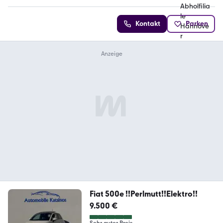
Kontakt
Parken
Fiat 500e !!Perlmutt!!Elektro!!
9.500 €